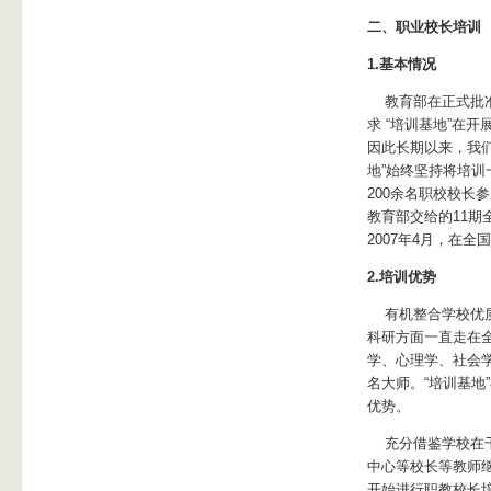
二、职业校长培训
1.基本情况
教育部在正式批准
求 “培训基地”在
因此长期以来，我
地”始终坚持将培
200余名职校校长
教育部交给的11期
2007年4月，在
2.培训优势
有机整合学校优质
科研方面一直走在
学、心理学、社会
名大师。“培训基
优势。
充分借鉴学校在干
中心等校长等教师
开始进行职教校长