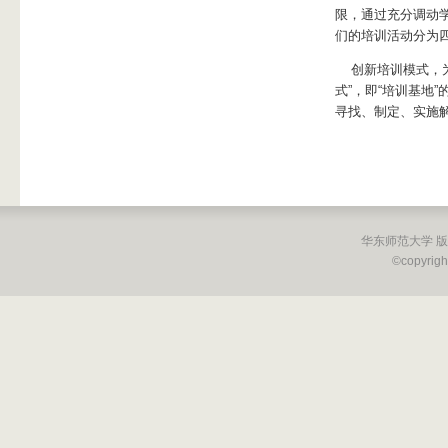
限，通过充分调动
们的培训活动分为
创新培训模式，为
式”，即“培训基地
寻找、制定、实施
华东师范大学 
©copyright