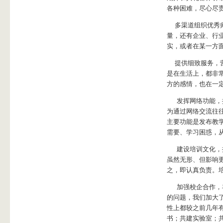
各种困难，尽心尽
多渠道组织优秀师
量，还有企业、行
实，或者在某一方
提供细致服务，营
是在生活上，都非
方的感情，也在一
发挥网络功能，搭
为通过网络交流往
主要功能是发布教
需要、学习困惑，
建设培训文化，提
虽然无形、但影响更
之，即认真负责。
加强校企合作，丰
的问题，我们加大
性上都较之前几年
书；共建实验室；